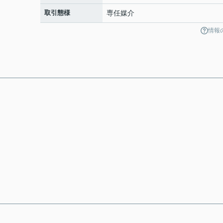
取引態様
専任媒介
情報