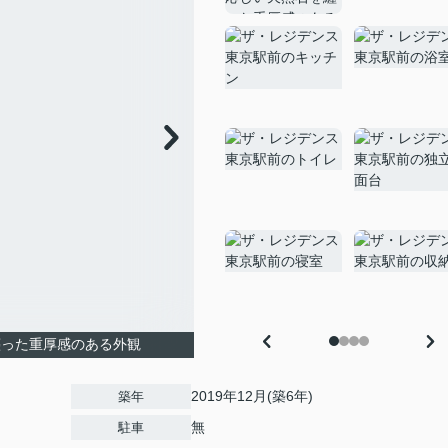
纏った重厚感のある外観
2019年12月(築6年)
築年
無
駐車