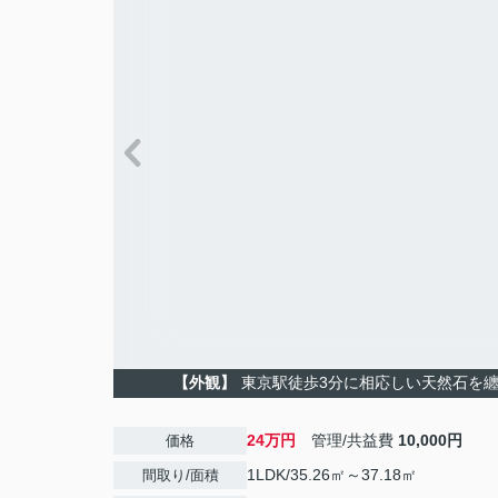
【外観】
東京駅徒歩3分に相応しい天然石を
24万円
管理/共益費
10,000円
価格
1LDK/35.26㎡～37.18㎡
間取り/面積