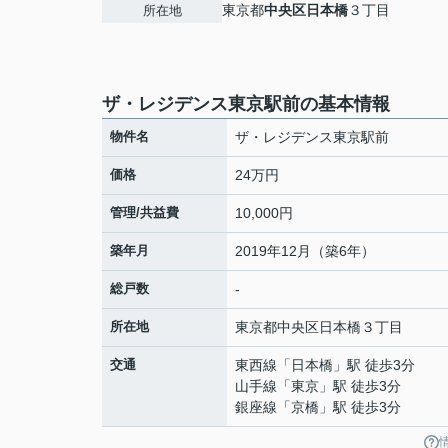
東京都
中央区
日本橋
３丁目
所在地
ザ・レジデンス東京駅前の基本情報
物件名
ザ・レジデンス東京駅前
価格
24万円
管理/共益費
10,000円
築年月
2019年12月（築6年）
総戸数
-
所在地
東京都
中央区
日本橋
３丁目
交通
東西線
「
日本橋
」駅 徒歩3分
山手線
「
東京
」駅 徒歩3分
銀座線
「
京橋
」駅 徒歩3分