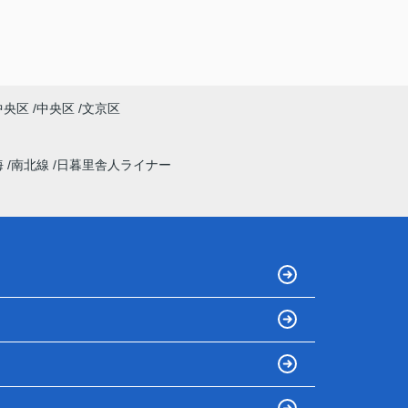
中央区
中央区
文京区
海
南北線
日暮里舎人ライナー