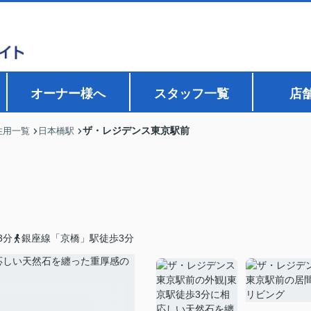
オーナー様へ
スタッフ一覧
店
ザ・レジデンス東京駅前
住用一覧
日本橋駅
3分
銀座線「京橋」駅徒歩3分