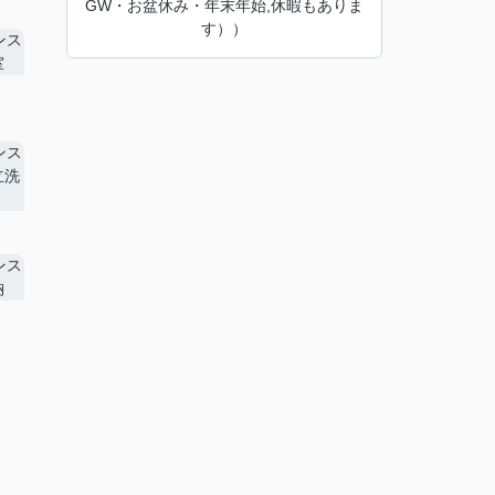
GW・お盆休み・年末年始,休暇もありま
す））