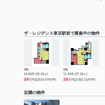
ザ・レジデンス東京駅前で募集中の物件
6階
6階
10.66坪 (35.26㎡)
11.24坪 (37.18㎡)
24
24
万円(22514.07円/坪)
万円(21352.31円/坪)
近隣の物件