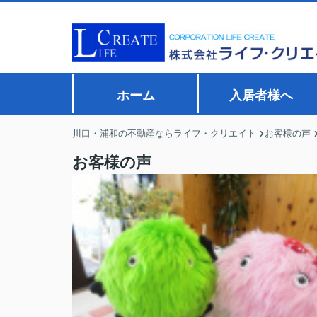
ホーム
入居者様へ
川口・浦和の不動産ならライフ・クリエイト
お客様の声
お客様の声