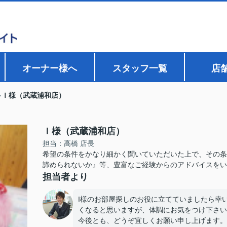
オーナー様へ
スタッフ一覧
店
Ｉ様（武蔵浦和店）
Ｉ様（武蔵浦和店）
担当：高橋 店長
希望の条件をかなり細かく聞いていただいた上で、その条
諦められないか』等、豊富なご経験からのアドバイスをい
担当者より
I様のお部屋探しのお役に立てていましたら幸
くなると思いますが、体調にお気をつけ下さい
今後とも、どうぞ宜しくお願い申し上げます。