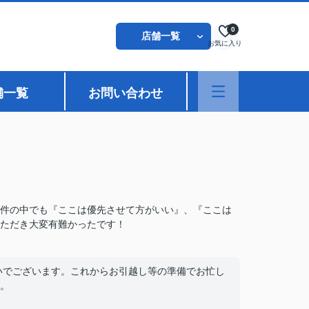
0
店舗一覧
お気に入り
舗一覧
お問い合わせ
件の中でも『ここは優先させて方がいい』、『ここは
ただき大変有難かったです！
いでございます。これからお引越し等の準備でお忙し
。