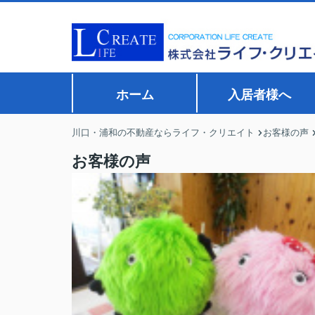
ホーム
入居者様へ
川口・浦和の不動産ならライフ・クリエイト
お客様の声
お客様の声