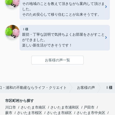
その地域のことを教えて頂きながら案内して頂けま
した。
そのため安心して移り住むことが出来そうです。
Ｉ様
親切・丁寧な説明で気持ちよくお部屋をさがすこと
ができました。
楽しい新生活ができそうです！
お客様の声一覧
口・浦和の不動産ならライフ・クリエイト
お客様の声
Ｉ様
市区町村から探す
川口市
さいたま市南区
さいたま市浦和区
戸田市
蕨市
さいたま市桜区
さいたま市緑区
さいたま市中央区