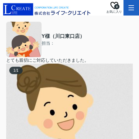
0
お気に入り
Y様（川口東口店）
担当：
とても親切にご対応していただきました。
1
/
1