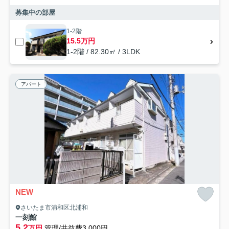
募集中の部屋
1-2階
15.5万円
1-2階 / 82.30㎡ / 3LDK
アパート
NEW
さいたま市浦和区北浦和
一刻館
5.2
万円
管理/共益費3,000円