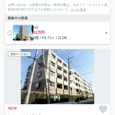
お問い合わせ・お部屋の内覧をご希望の際は、 ㈱ライフ・クリエイト浦
和店048-823-7177 までお気軽にどうぞ♪ ス...
もっと見る
募集中の部屋
6階
12万円
6階 / 53.72㎡ / 2LDK
賃貸マンション
NEW