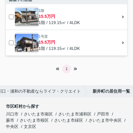
1階
15.5万円
1階 / 119.15㎡ / 4LDK
1号室
15.5万円
1階 / 119.15㎡ / 4LDK
1
川口・浦和の不動産ならライフ・クリエイト
新井町の居住用一覧
市区町村から探す
川口市
さいたま市南区
さいたま市浦和区
戸田市
蕨市
さいたま市桜区
さいたま市緑区
さいたま市中央区
中央区
文京区