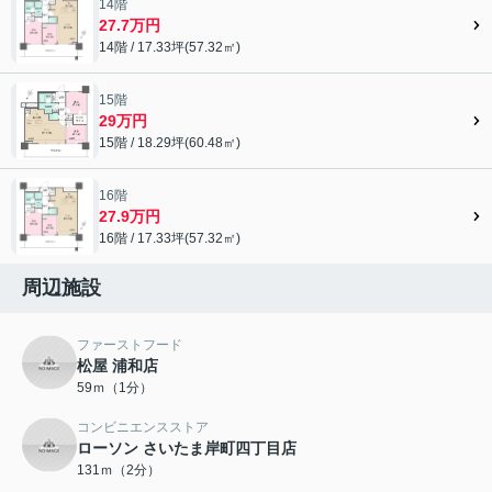
14階
27.7万円
14階 / 17.33坪(57.32㎡)
15階
29万円
15階 / 18.29坪(60.48㎡)
16階
27.9万円
16階 / 17.33坪(57.32㎡)
周辺施設
ファーストフード
松屋 浦和店
59ｍ（1分）
コンビニエンスストア
ローソン さいたま岸町四丁目店
131ｍ（2分）