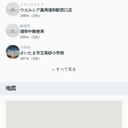
ドラッグストア
ウエルシア薬局浦和駅西口店
149ｍ（2分）
郵便局
浦和中郵便局
155ｍ（2分）
小学校
さいたま市立高砂小学校
167ｍ（3分）
すべて見る
地図