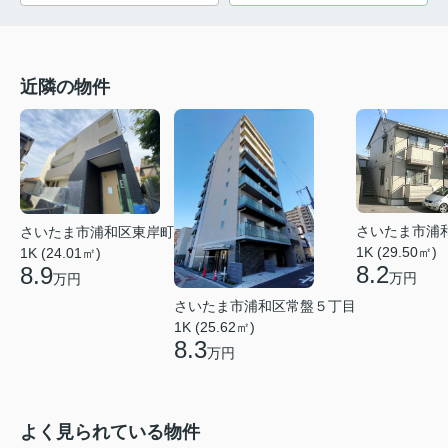
近隣の物件
さいたま市浦
さいたま市浦和区東岸町
1K (29.50㎡)
1K (24.01㎡)
8.2
8.9
万円
万円
さいたま市浦和区常盤５丁目
1K (25.62㎡)
8.3
万円
よく見られている物件