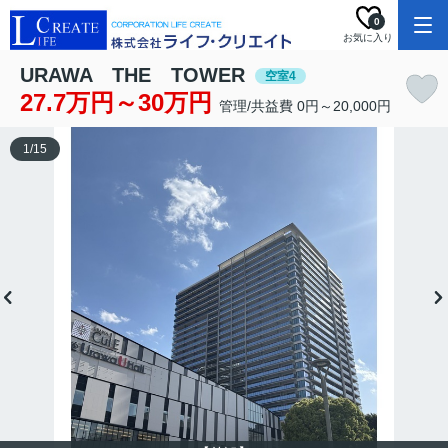
0
お気に入り
URAWA THE TOWER
空室4
27.7万円～30万円
管理/共益費 0円～20,000円
1
/
15