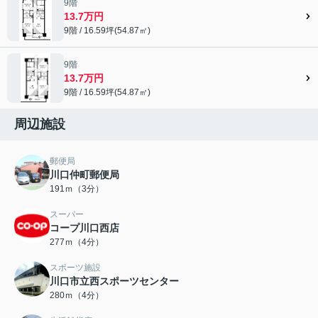
9階
13.7万円
9階 / 16.59坪(54.87㎡)
9階
13.7万円
9階 / 16.59坪(54.87㎡)
周辺施設
郵便局
川口仲町郵便局
191ｍ（3分）
スーパー
コープ川口西店
277ｍ（4分）
スポーツ施設
川口市立西スポーツセンター
280ｍ（4分）