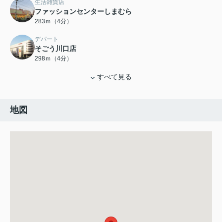
生活雑貨店
ファッションセンターしまむら
283ｍ（4分）
デパート
そごう川口店
298ｍ（4分）
すべて見る
地図