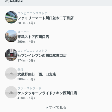
周辺施設
コンビニエンスストア
ファミリーマート川口並木二丁目店
281ｍ（4分）
スーパー
東武ストア西川口店
290ｍ（4分）
コンビニエンスストア
セブンイレブン西川口駅東口店
374ｍ（5分）
銀行
武蔵野銀行 西川口支店
389ｍ（5分）
ファーストフード
ケンタッキーフライドチキン西川口店
418ｍ（6分）
すべて見る