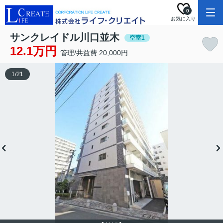
0
お気に入り
サンクレイドル川口並木
空室1
12.1万円
管理/共益費 20,000円
1
/
21