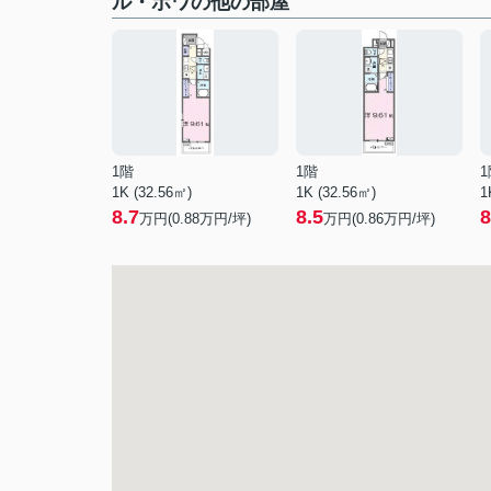
ル・ボワの他の部屋
1階
1階
1
1K (32.56㎡)
1K (32.56㎡)
1
8.7
8.5
8
万円(
0.88
万円/坪)
万円(
0.86
万円/坪)