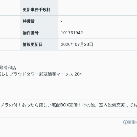
-
更新事務手数料
-
特優賃
101761942
物件番号
2026年07月28日
情報更新日
蔵浦和店
-1 プラウドタワー武蔵浦和マークス 204
カメラの付！あったら嬉しい宅配BOX完備！その他、室内設備充実して
情報