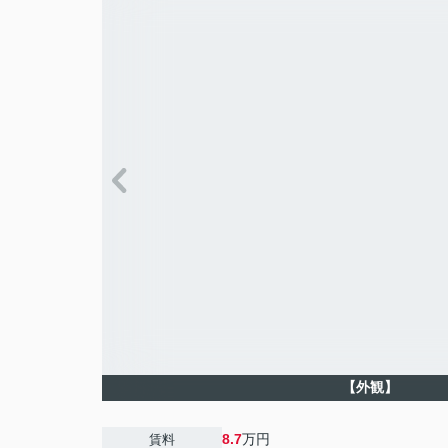
【外観】
8.7
万円
賃料