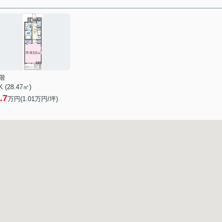
階
K (28.47㎡)
.7
万円(
1.01
万円/坪)