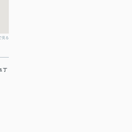
pで見る
１丁