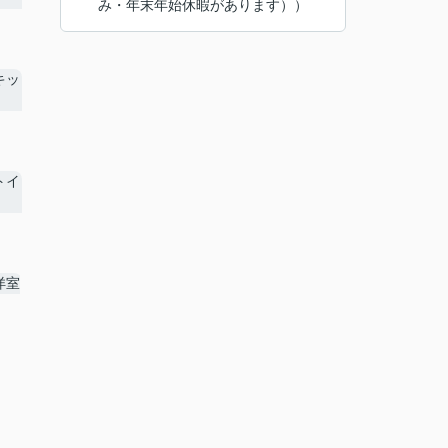
み・年末年始休暇があります））