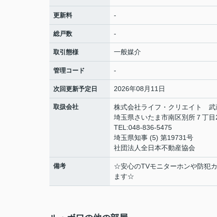
-
更新料
-
総戸数
一般媒介
取引態様
-
管理コード
2026年08月11日
次回更新予定日
取扱会社
株式会社ライフ・クリエイト 武
埼玉県さいたま市南区別所７丁目21
TEL:048-836-5475
埼玉県知事 (5) 第19731号
社団法人全日本不動産協会
備考
☆安心のTVモニターホンや防犯
ます☆