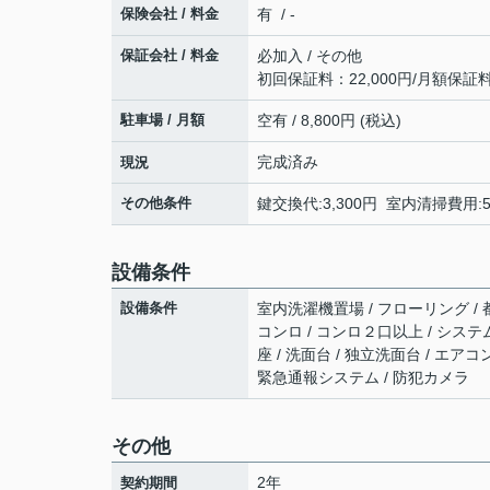
保険会社 / 料金
有 / -
保証会社 / 料金
必加入 / その他
初回保証料：22,000円/月額保証
駐車場 / 月額
空有 / 8,800円 (税込)
完成済み
現況
その他条件
鍵交換代:3,300円 室内清掃費用:
設備条件
設備条件
室内洗濯機置場 / フローリング / 都
コンロ / コンロ２口以上 / システ
座 / 洗面台 / 独立洗面台 / エア
緊急通報システム / 防犯カメラ
その他
2年
契約期間