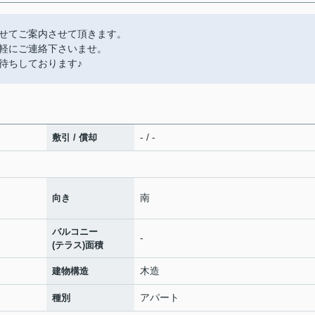
せてご案内させて頂きます。
軽にご連絡下さいませ。
待ちしております♪
- / -
敷引 / 償却
南
向き
バルコニー
-
(テラス)面積
木造
建物構造
アパート
種別