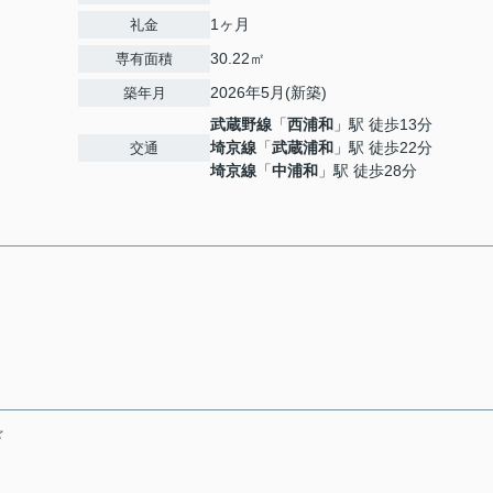
1ヶ月
礼金
30.22㎡
専有面積
2026年5月(新築)
築年月
武蔵野線
「
西浦和
」駅 徒歩13分
埼京線
「
武蔵浦和
」駅 徒歩22分
交通
埼京線
「
中浦和
」駅 徒歩28分
☆