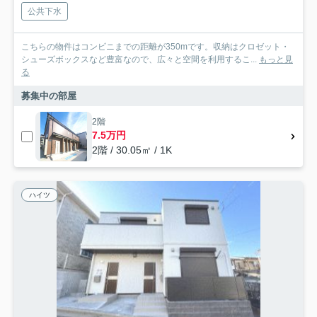
公共下水
こちらの物件はコンビニまでの距離が350mです。収納はクロゼット・
シューズボックスなど豊富なので、広々と空間を利用するこ...
もっと見
る
募集中の部屋
2階
7.5万円
2階 / 30.05㎡ / 1K
ハイツ