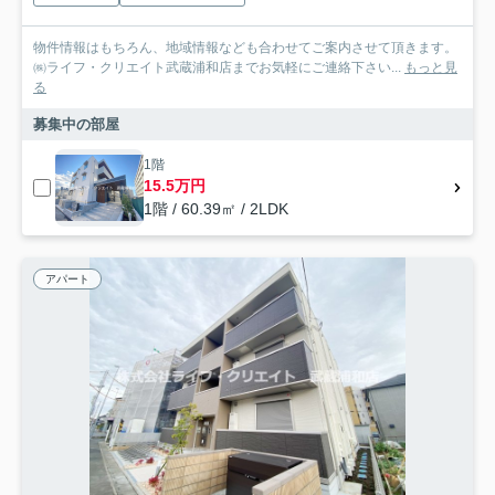
物件情報はもちろん、地域情報なども合わせてご案内させて頂きます。
㈱ライフ・クリエイト武蔵浦和店までお気軽にご連絡下さい...
もっと見
る
募集中の部屋
1階
15.5万円
1階 / 60.39㎡ / 2LDK
アパート