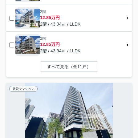
2階
12.85万円
2階 / 43.94㎡ / 1LDK
2階
12.85万円
2階 / 43.94㎡ / 1LDK
すべて見る（全11戸）
賃貸マンション