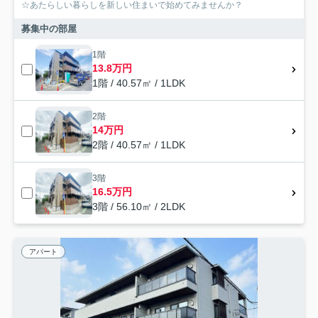
☆あたらしい暮らしを新しい住まいで始めてみませんか？
募集中の部屋
1階
13.8万円
1階 / 40.57㎡ / 1LDK
2階
14万円
2階 / 40.57㎡ / 1LDK
3階
16.5万円
3階 / 56.10㎡ / 2LDK
アパート