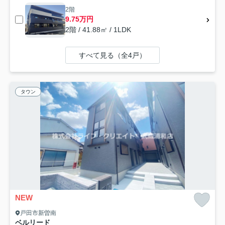
2階
9.75万円
2階 / 41.88㎡ / 1LDK
すべて見る（全4戸）
タウン
NEW
戸田市新曽南
ベルリード