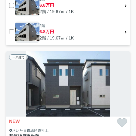
6.8万円
2階 / 19.67㎡ / 1K
2階
6.8万円
2階 / 19.67㎡ / 1K
一戸建て
NEW
さいたま市緑区道祖土