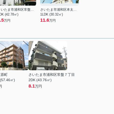
さいたま市浦和区常盤２丁目
さいたま市浦和区本太２丁目
DK (42.78㎡)
1LDK (30.32㎡)
.5
11.6
万円
万円
市原町
さいたま市浦和区常盤７丁目
(57.46㎡)
2DK (43.76㎡)
8.1
円
万円