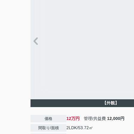
【外観】
12万円
管理/共益費
12,000円
価格
2LDK/53.72㎡
間取り/面積