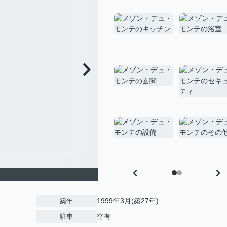
1999年3月(築27年)
築年
空有
駐車