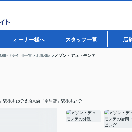
オーナー様へ
スタッフ一覧
店
メゾン・デュ・モンテ
浦和区の居住用一覧
北浦和駅
」駅徒歩18分
埼京線「南与野」駅徒歩24分