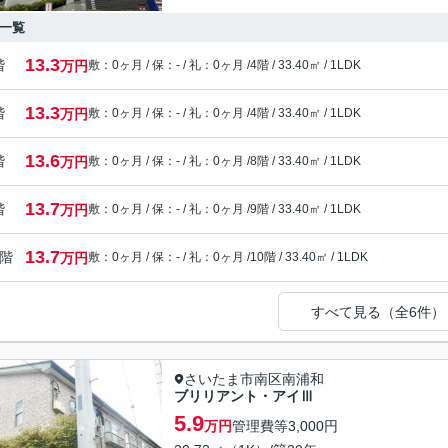
一覧
13.3
階
万円
敷：0ヶ月 / 保：- / 礼：0ヶ月 /
4階 / 33.40㎡ / 1LDK
13.3
階
万円
敷：0ヶ月 / 保：- / 礼：0ヶ月 /
4階 / 33.40㎡ / 1LDK
13.6
階
万円
敷：0ヶ月 / 保：- / 礼：0ヶ月 /
8階 / 33.40㎡ / 1LDK
13.7
階
万円
敷：0ヶ月 / 保：- / 礼：0ヶ月 /
9階 / 33.40㎡ / 1LDK
13.7
0階
万円
敷：0ヶ月 / 保：- / 礼：0ヶ月 /
10階 / 33.40㎡ / 1LDK
すべて見る（全6件）
さいたま市南区南浦和
ブリリアント・アイⅢ
5.9
万円
管理費等
3,000円