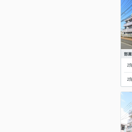
部屋
2
2