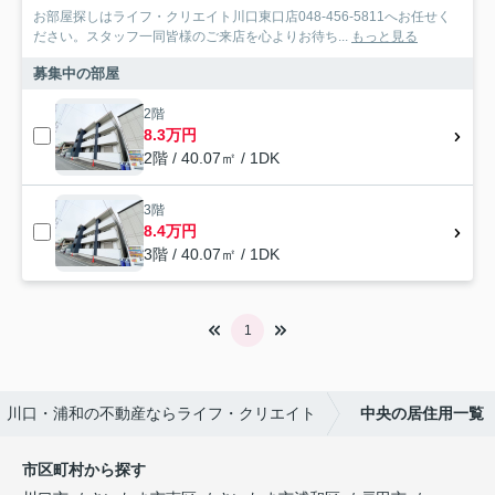
お部屋探しはライフ・クリエイト川口東口店048-456-5811へお任せく
ださい。スタッフ一同皆様のご来店を心よりお待ち...
もっと見る
募集中の部屋
2階
8.3万円
2階 / 40.07㎡ / 1DK
3階
8.4万円
3階 / 40.07㎡ / 1DK
1
川口・浦和の不動産ならライフ・クリエイト
中央の居住用一覧
市区町村から探す