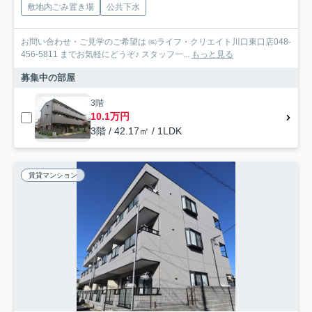
敷地内ごみ置き場
公共下水
お問い合わせ・ご見学のご希望は ㈱ライフ・クリエイト川口東口店048-
456-5811 までお気軽にどうぞ♪ スタッフ一...
もっと見る
募集中の部屋
3階
10.1万円
3階 / 42.17㎡ / 1LDK
賃貸マンション