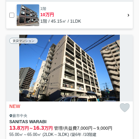
1階
10万円
1階 / 45.15㎡ / 1LDK
賃貸マンション
NEW
蕨市中央
SANITAS WARABI
13.8
16.3
万円～
万円
管理/共益費7,000円～9,000円
55.00㎡～65.00㎡ (2LDK～3LDK) /築6年 /10階建