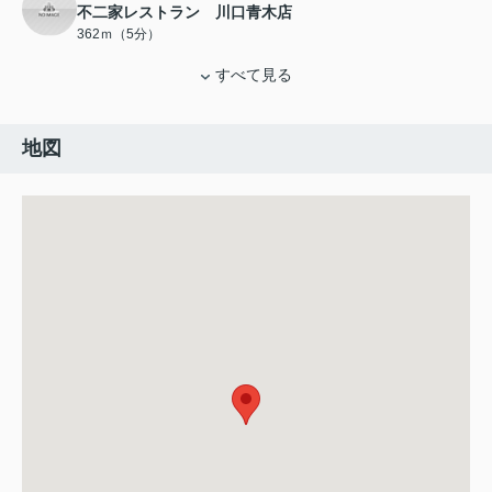
不二家レストラン 川口青木店
362ｍ（5分）
すべて見る
地図