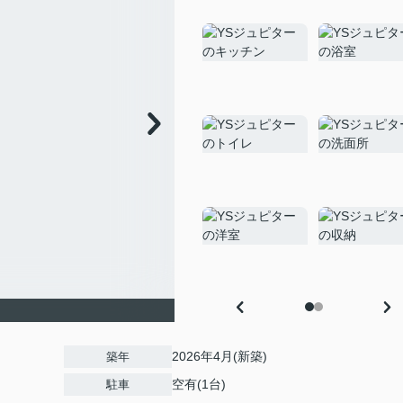
2026年4月(新築)
築年
空有(1台)
駐車