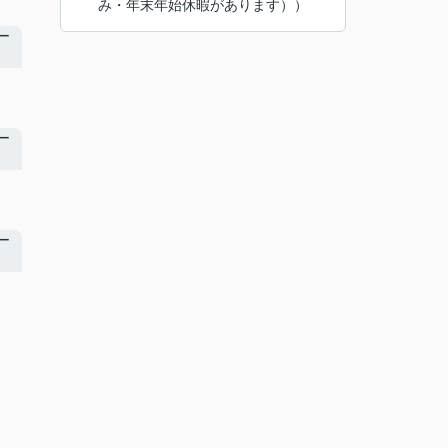
み・年末年始休暇があります））