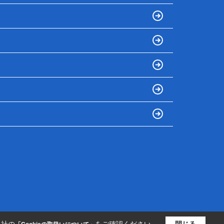
当社の
をご確認ください。
閉じる