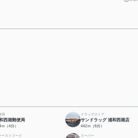
便局
ドラッグストア
和西堀郵便局
サンドラッグ 浦和西堀店
04ｍ（4分）
442ｍ（6分）
ァーストフード
スーパー