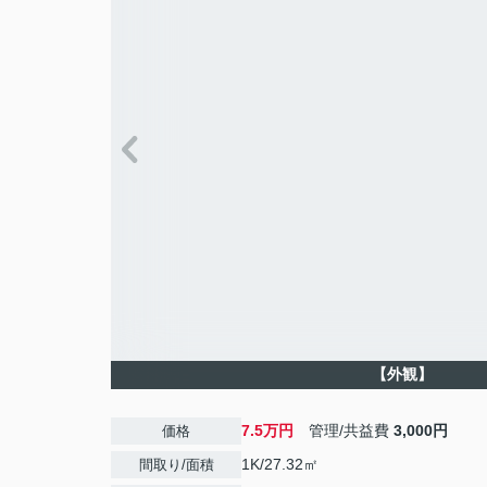
【外観】
7.5万円
管理/共益費
3,000円
価格
1K/27.32㎡
間取り/面積