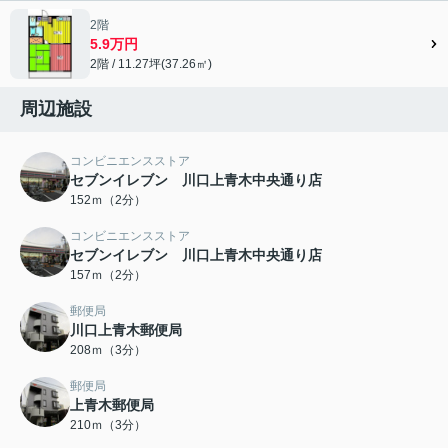
2階
5.9万円
2階 / 11.27坪(37.26㎡)
周辺施設
コンビニエンスストア
セブンイレブン 川口上青木中央通り店
152ｍ（2分）
コンビニエンスストア
セブンイレブン 川口上青木中央通り店
157ｍ（2分）
郵便局
川口上青木郵便局
208ｍ（3分）
郵便局
上青木郵便局
210ｍ（3分）