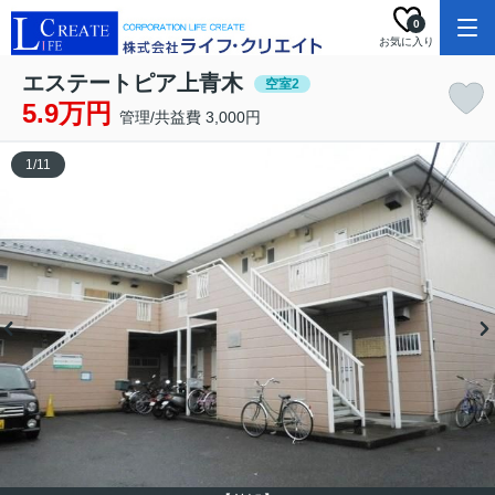
0
お気に入り
エステートピア上青木
空室2
5.9万円
管理/共益費 3,000円
1
/
11