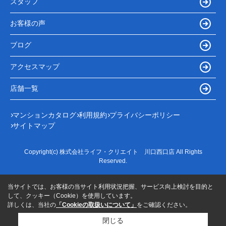
スタッフ
お客様の声
ブログ
アクセスマップ
店舗一覧
マンションカタログ
利用規約
プライバシーポリシー
サイトマップ
Copyright(c) 株式会社ライフ・クリエイト 川口西口店 All Rights
Reserved.
当サイトでは、お客様の当サイト利用状況把握、サービス向上検討を目的と
して、クッキー（Cookie）を使用しています。
詳しくは、当社の
「Cookieの取扱いについて」
をご確認ください。
閉じる