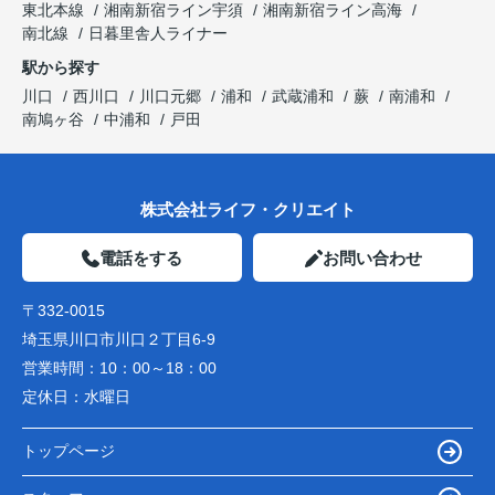
東北本線
湘南新宿ライン宇須
湘南新宿ライン高海
南北線
日暮里舎人ライナー
駅から探す
川口
西川口
川口元郷
浦和
武蔵浦和
蕨
南浦和
南鳩ヶ谷
中浦和
戸田
株式会社ライフ・クリエイト
電話をする
お問い合わせ
〒332-0015
埼玉県川口市川口２丁目6-9
営業時間：
10：00～18：00
定休日：
水曜日
トップページ