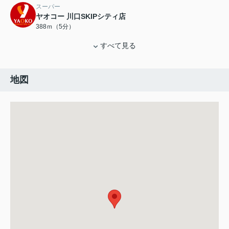
スーパー
ヤオコー 川口SKIPシティ店
388ｍ（5分）
すべて見る
地図