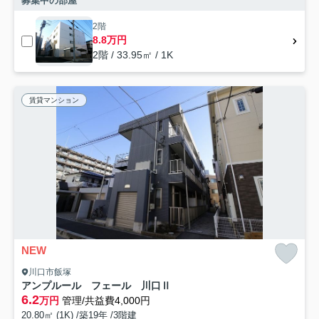
募集中の部屋
2階
8.8万円
2階 / 33.95㎡ / 1K
賃貸マンション
NEW
川口市飯塚
アンプルール フェール 川口Ⅱ
6.2
万円
管理/共益費4,000円
20.80㎡ (1K) /築19年 /3階建