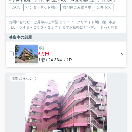
CATV
インターネット対応
敷地内ごみ置き場
公共下水
お問い合わせ・ご見学のご希望は ライフ・クリエイト川口西口本店
TEL：０４８－２５０－２２７７ までお気軽にどうぞ♪ ...
もっと見る
募集中の部屋
1階
6万円
1階 / 24.33㎡ / 1R
賃貸マンション