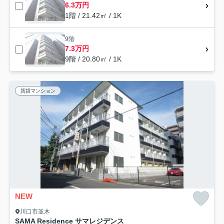
6.3万円
1階 / 21.42㎡ / 1K
9階
7.3万円
9階 / 20.80㎡ / 1K
賃貸マンション
NEW
川口市並木
SAMA Residence サマレジデンス