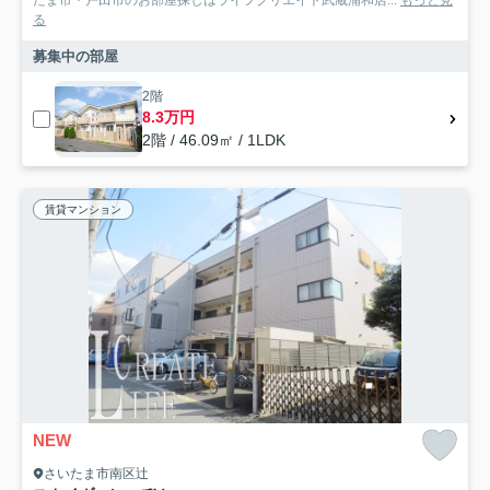
たま市・戸田市のお部屋探しはライフクリエイト武蔵浦和店...
もっと見
る
募集中の部屋
2階
8.3万円
2階 / 46.09㎡ / 1LDK
賃貸マンション
NEW
さいたま市南区辻