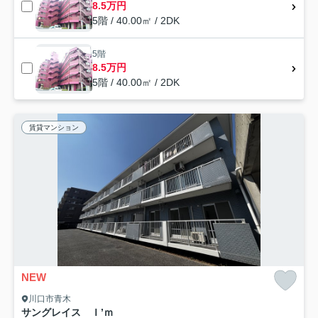
8.5万円
5階 / 40.00㎡ / 2DK
5階
8.5万円
5階 / 40.00㎡ / 2DK
賃貸マンション
NEW
川口市青木
サングレイス Ｉ’ｍ