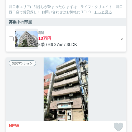
川口市エリアに引越しが決まったら まずは ライフ・クリエイト 川口
西口店で賃貸探し！ お問い合わせはお気軽に TEL:0...
もっと見る
募集中の部屋
5階
13万円
5階 / 66.37㎡ / 3LDK
賃貸マンション
NEW