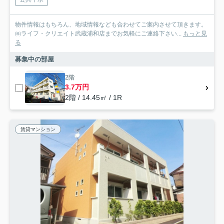
物件情報はもちろん、地域情報なども合わせてご案内させて頂きます。
㈱ライフ・クリエイト武蔵浦和店までお気軽にご連絡下さい...
もっと見
る
募集中の部屋
2階
3.7万円
2階 / 14.45㎡ / 1R
賃貸マンション