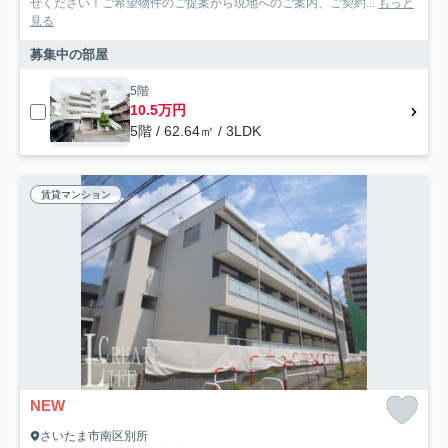
せください！ご希望物件のご提案から現地へのご案内、ご契約...
もっと
見る
募集中の部屋
5階
10.5万円
5階 / 62.64㎡ / 3LDK
賃貸マンション
NEW
さいたま市南区別所