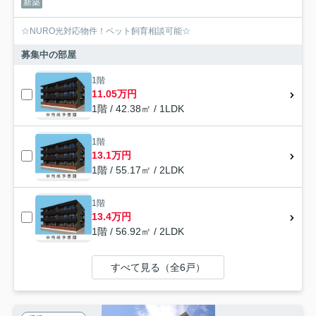
新築
☆NURO光対応物件！ペット飼育相談可能☆
募集中の部屋
1階
11.05万円
1階 / 42.38㎡ / 1LDK
1階
13.1万円
1階 / 55.17㎡ / 2LDK
1階
13.4万円
1階 / 56.92㎡ / 2LDK
すべて見る（全6戸）