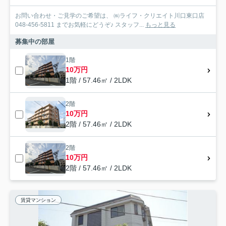
お問い合わせ・ご見学のご希望は、 ㈱ライフ・クリエイト川口東口店
048-456-5811 までお気軽にどうぞ♪ スタッフ...
もっと見る
募集中の部屋
1階
10万円
1階 / 57.46㎡ / 2LDK
2階
10万円
2階 / 57.46㎡ / 2LDK
2階
10万円
2階 / 57.46㎡ / 2LDK
賃貸マンション