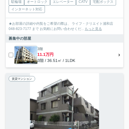
駐輪場
オートロック
エレベーター
CATV
宅配ボックス
インターネット対応
★お部屋の詳細や内覧をご希望の際は、 ライフ・クリエイト浦和店
048-823-7177 まで お気軽にお問い合わせくだ...
もっと見る
募集中の部屋
3階
11.1万円
3階 / 36.51㎡ / 1LDK
賃貸マンション