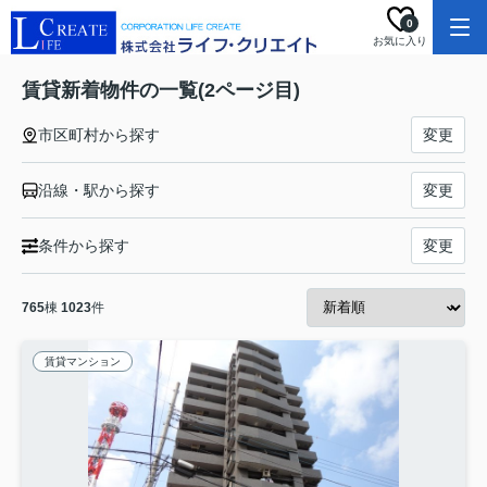
0
お気に入り
賃貸新着物件の一覧(2ページ目)
市区町村から探す
変更
沿線・駅から探す
変更
条件から探す
変更
765
棟
1023
件
賃貸マンション