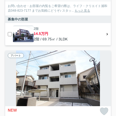
お問い合わせ・お部屋の内覧をご希望の際は、ライフ・クリエイト浦和
店048-823-7177 までお気軽にどうぞ♪ スタッ...
もっと見る
募集中の部屋
2階
14.5万円
2階 / 69.75㎡ / 3LDK
アパート
NEW