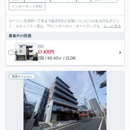
インターネット対応
ローソン 北浦和一丁目まで徒歩5分と近場にコンビニがあるのもポイン
ト。セキュリティ面は、TVインターホン・オートロックな...
もっと見る
募集中の部屋
201
17.9万円
2階 / 60.43㎡ / 2LDK
賃貸マンション